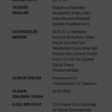
TAŞIDIĞI
Boğulma (Dışarıdan
RİSKLER
Akciğerlere Doğru Olan
Hava Akışının Mekanik
Şekilde Engellenmesi.)
GÜVENSİZLİK
Ts En 71-1 Standardı
NEDENİ
Kısım:5-36 Aylıktan Daha
Küçük Çocuklar İçin
Tasarlanan Oyuncaklar-İlgili
Ürünün Ses Çıkaran Düdük
Kısmı 17.2 N' Da Çıkarak
Küçük Parça
Oluşturmaktadır.
ALINAN ÖNLEM
Piyasaya Arzın
Yasaklanması Ve Toplatma
ALINAN
20.05.2025
ÖNLEMİN TARİHİ
İLGİLİ MEVZUAT
7223 Sayılı Ürün Güvenliği
Ve Teknik Düzenlemeler