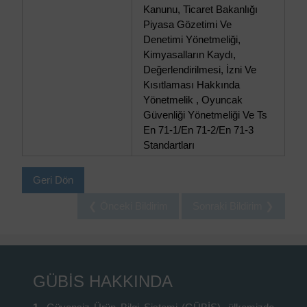
Kanunu, Ticaret Bakanlığı
Piyasa Gözetimi Ve
Denetimi Yönetmeliği,
Kimyasalların Kaydı,
Değerlendirilmesi, İzni Ve
Kısıtlaması Hakkında
Yönetmelik , Oyuncak
Güvenliği Yönetmeliği Ve Ts
En 71-1/En 71-2/En 71-3
Standartları
Geri Dön
❮ Önceki Bildirim
Sonraki Bildirim ❯
GÜBİS HAKKINDA