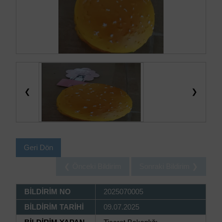
❮
❯
Geri Dön
❮ Önceki Bildirim
Sonraki Bildirim ❯
BİLDİRİM NO
2025070005
BİLDİRİM TARİHİ
09.07.2025