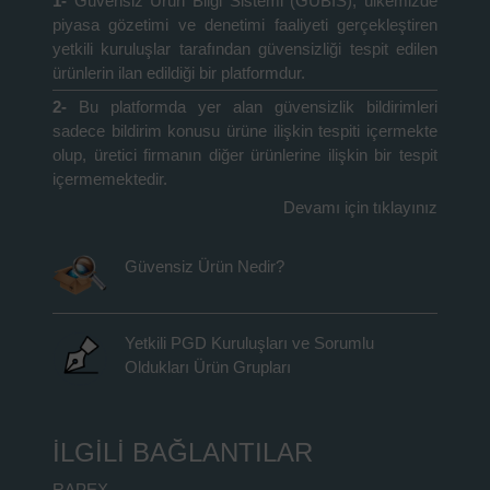
1-
Güvensiz Ürün Bilgi Sistemi (GÜBİS), ülkemizde
piyasa gözetimi ve denetimi faaliyeti gerçekleştiren
yetkili kuruluşlar tarafından güvensizliği tespit edilen
ürünlerin ilan edildiği bir platformdur.
2-
Bu platformda yer alan güvensizlik bildirimleri
sadece bildirim konusu ürüne ilişkin tespiti içermekte
olup, üretici firmanın diğer ürünlerine ilişkin bir tespit
içermemektedir.
Devamı için tıklayınız
Güvensiz Ürün Nedir?
Yetkili PGD Kuruluşları ve Sorumlu
Oldukları Ürün Grupları
İLGİLİ BAĞLANTILAR
RAPEX