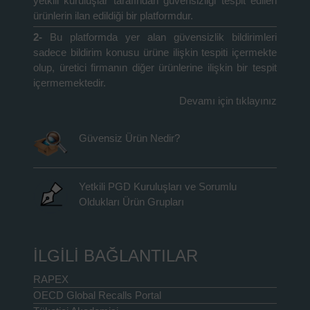
yetkili kuruluşlar tarafından güvensizliği tespit edilen
ürünlerin ilan edildiği bir platformdur.
2-
Bu platformda yer alan güvensizlik bildirimleri
sadece bildirim konusu ürüne ilişkin tespiti içermekte
olup, üretici firmanın diğer ürünlerine ilişkin bir tespit
içermemektedir.
Devamı için tıklayınız
Güvensiz Ürün Nedir?
Yetkili PGD Kuruluşları ve Sorumlu
Oldukları Ürün Grupları
İLGİLİ BAĞLANTILAR
RAPEX
OECD Global Recalls Portal