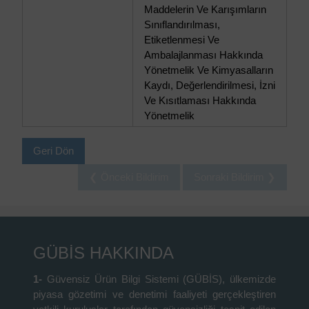
Maddelerin Ve Karışımların
Sınıflandırılması,
Etiketlenmesi Ve
Ambalajlanması Hakkında
Yönetmelik Ve Kimyasalların
Kaydı, Değerlendirilmesi, İzni
Ve Kısıtlaması Hakkında
Yönetmelik
Geri Dön
❮ Önceki Bildirim
Sonraki Bildirim ❯
GÜBİS HAKKINDA
1-
Güvensiz Ürün Bilgi Sistemi (GÜBİS), ülkemizde
piyasa gözetimi ve denetimi faaliyeti gerçekleştiren