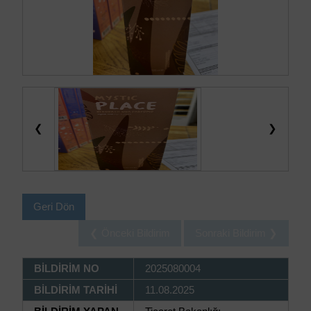
❮
❯
Geri Dön
❮ Önceki Bildirim
Sonraki Bildirim ❯
BİLDİRİM NO
2025080004
BİLDİRİM TARİHİ
11.08.2025