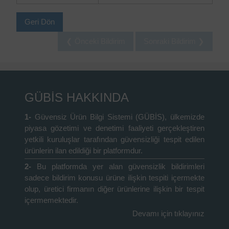
Geri Dön
❮ Önceki Bildirim
Sonraki Bildirim ❯
GÜBİS HAKKINDA
1-
Güvensiz Ürün Bilgi Sistemi (GÜBİS), ülkemizde
piyasa gözetimi ve denetimi faaliyeti gerçekleştiren
yetkili kuruluşlar tarafından güvensizliği tespit edilen
ürünlerin ilan edildiği bir platformdur.
2-
Bu platformda yer alan güvensizlik bildirimleri
sadece bildirim konusu ürüne ilişkin tespiti içermekte
olup, üretici firmanın diğer ürünlerine ilişkin bir tespit
içermemektedir.
Devamı için tıklayınız