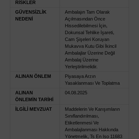
RİSKLER
GÜVENSİZLİK
Ambalajın Tam Olarak
NEDENİ
Açılmasından Önce
Hissedilebilmesi İçin,
Dokunsal Tehlike İşareti,
Cam Şişeleri Koruyan
Mukavva Kutu Gibi İkincil
Ambalajlar Üzerine Değil
Ambalaj Üzerine
Yerleştirilmelidir.
ALINAN ÖNLEM
Piyasaya Arzın
Yasaklanması Ve Toplatma
ALINAN
04.08.2025
ÖNLEMİN TARİHİ
İLGİLİ MEVZUAT
Maddelerin Ve Karışımların
Sınıflandırılması,
Etiketlenmesi Ve
Ambalajlanması Hakkında
Yönetmelik, Ts En Iso 11683