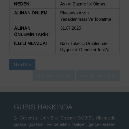
NEDENİ
Aykırı Büzme İpi Olması.
ALINAN ÖNLEM
Piyasaya Arzın
Yasaklanması Ve Toplatma
ALINAN
31.07.2025
ÖNLEMİN TARİHİ
İLGİLİ MEVZUAT
Bazı Tüketici Ürünlerinde
Uygunluk Denetimi Tebliği
Geri Dön
❮ Önceki Bildirim
Sonraki Bildirim ❯
GÜBİS HAKKINDA
1-
Güvensiz Ürün Bilgi Sistemi (GÜBİS), ülkemizde
piyasa gözetimi ve denetimi faaliyeti gerçekleştiren