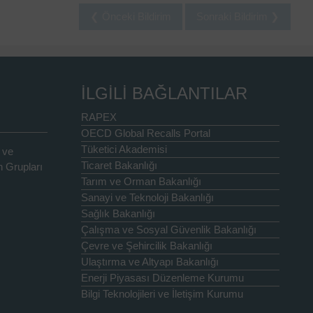
❮ Önceki Bildirim
Sonraki Bildirim ❯
İLGİLİ BAĞLANTILAR
RAPEX
OECD Global Recalls Portal
Tüketici Akademisi
 ve
Ticaret Bakanlığı
 Grupları
Tarım ve Orman Bakanlığı
Sanayi ve Teknoloji Bakanlığı
Sağlık Bakanlığı
Çalışma ve Sosyal Güvenlik Bakanlığı
Çevre ve Şehircilik Bakanlığı
Ulaştırma ve Altyapı Bakanlığı
Enerji Piyasası Düzenleme Kurumu
Bilgi Teknolojileri ve İletişim Kurumu