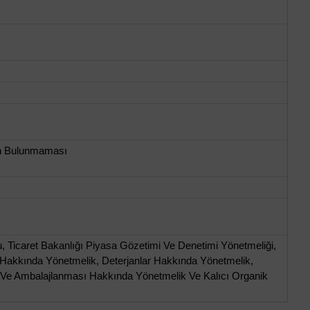
ın Bulunmaması
 Ticaret Bakanlığı Piyasa Gözetimi Ve Denetimi Yönetmeliği,
ı Hakkında Yönetmelik, Deterjanlar Hakkında Yönetmelik,
si Ve Ambalajlanması Hakkında Yönetmelik Ve Kalıcı Organik