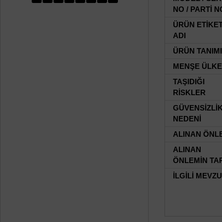
NO / PARTİ N
ÜRÜN ETİKE
ADI
ÜRÜN TANIMI
MENŞE ÜLKE
TAŞIDIĞI
RİSKLER
GÜVENSİZLİ
NEDENİ
ALINAN ÖNL
ALINAN
ÖNLEMİN TAR
İLGİLİ MEVZ