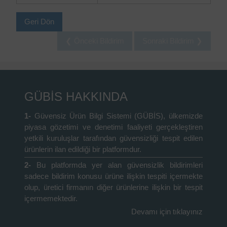
Geri Dön
❮ Önceki Bildirim
Sonraki Bildirim ❯
GÜBİS HAKKINDA
1-
Güvensiz Ürün Bilgi Sistemi (GÜBİS), ülkemizde
piyasa gözetimi ve denetimi faaliyeti gerçekleştiren
yetkili kuruluşlar tarafından güvensizliği tespit edilen
ürünlerin ilan edildiği bir platformdur.
2-
Bu platformda yer alan güvensizlik bildirimleri
sadece bildirim konusu ürüne ilişkin tespiti içermekte
olup, üretici firmanın diğer ürünlerine ilişkin bir tespit
içermemektedir.
Devamı için tıklayınız