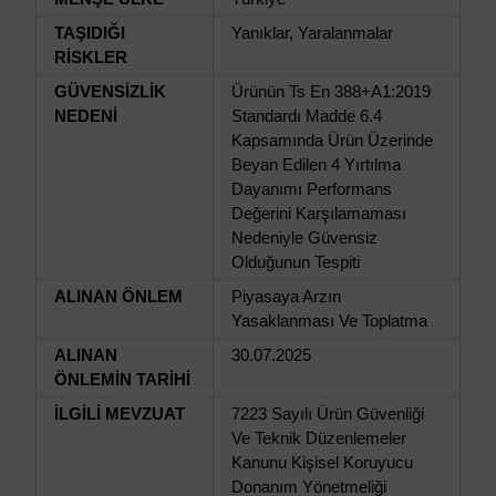
TAŞIDIĞI
Yanıklar, Yaralanmalar
RİSKLER
GÜVENSİZLİK
Ürünün Ts En 388+A1:2019
NEDENİ
Standardı Madde 6.4
Kapsamında Ürün Üzerinde
Beyan Edilen 4 Yırtılma
Dayanımı Performans
Değerini Karşılamaması
Nedeniyle Güvensiz
Olduğunun Tespiti
ALINAN ÖNLEM
Piyasaya Arzın
Yasaklanması Ve Toplatma
ALINAN
30.07.2025
ÖNLEMİN TARİHİ
İLGİLİ MEVZUAT
7223 Sayılı Ürün Güvenliği
Ve Teknik Düzenlemeler
Kanunu Kişisel Koruyucu
Donanım Yönetmeliği