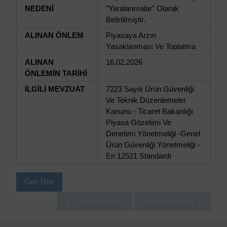
NEDENİ
"Yaralanmalar" Olarak
Belirtilmiştir.
ALINAN ÖNLEM
Piyasaya Arzın
Yasaklanması Ve Toplatma
ALINAN
16.02.2026
ÖNLEMİN TARİHİ
İLGİLİ MEVZUAT
7223 Sayılı Ürün Güvenliği
Ve Teknik Düzenlemeler
Kanunu - Ticaret Bakanlığı
Piyasa Gözetimi Ve
Denetimi Yönetmeliği -Genel
Ürün Güvenliği Yönetmeliği -
En 12521 Standardı
Geri Dön
❮ Önceki Bildirim
Sonraki Bildirim ❯