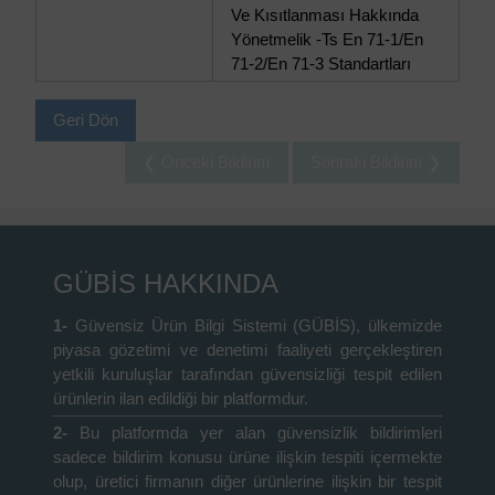
Ve Kısıtlanması Hakkında
Yönetmelik -Ts En 71-1/En
71-2/En 71-3 Standartları
Geri Dön
❮ Önceki Bildirim
Sonraki Bildirim ❯
GÜBİS HAKKINDA
1-
Güvensiz Ürün Bilgi Sistemi (GÜBİS), ülkemizde
piyasa gözetimi ve denetimi faaliyeti gerçekleştiren
yetkili kuruluşlar tarafından güvensizliği tespit edilen
ürünlerin ilan edildiği bir platformdur.
2-
Bu platformda yer alan güvensizlik bildirimleri
sadece bildirim konusu ürüne ilişkin tespiti içermekte
olup, üretici firmanın diğer ürünlerine ilişkin bir tespit