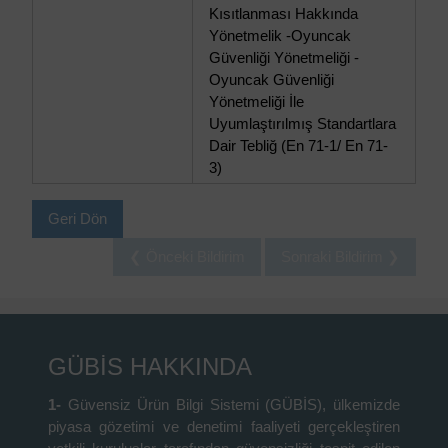
Kısıtlanması Hakkında
Yönetmelik -Oyuncak
Güvenliği Yönetmeliği -
Oyuncak Güvenliği
Yönetmeliği İle
Uyumlaştırılmış Standartlara
Dair Tebliğ (En 71-1/ En 71-
3)
Geri Dön
❮ Önceki Bildirim
Sonraki Bildirim ❯
GÜBİS HAKKINDA
1-
Güvensiz Ürün Bilgi Sistemi (GÜBİS), ülkemizde
piyasa gözetimi ve denetimi faaliyeti gerçekleştiren