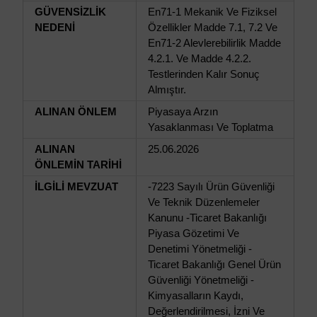
GÜVENSİZLİK
En71-1 Mekanik Ve Fiziksel
NEDENİ
Özellikler Madde 7.1, 7.2 Ve
En71-2 Alevlerebilirlik Madde
4.2.1. Ve Madde 4.2.2.
Testlerinden Kalır Sonuç
Almıştır.
ALINAN ÖNLEM
Piyasaya Arzın
Yasaklanması Ve Toplatma
ALINAN
25.06.2026
ÖNLEMİN TARİHİ
İLGİLİ MEVZUAT
-7223 Sayılı Ürün Güvenliği
Ve Teknik Düzenlemeler
Kanunu -Ticaret Bakanlığı
Piyasa Gözetimi Ve
Denetimi Yönetmeliği -
Ticaret Bakanlığı Genel Ürün
Güvenliği Yönetmeliği -
Kimyasalların Kaydı,
Değerlendirilmesi, İzni Ve