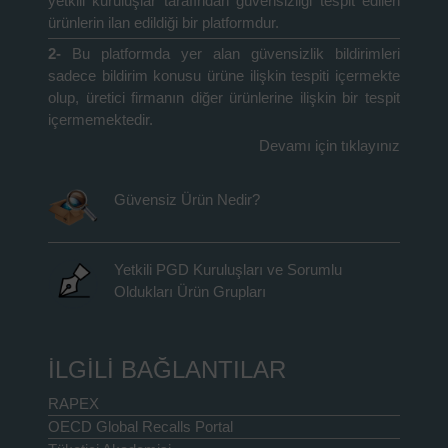
yetkili kuruluşlar tarafından güvensizliği tespit edilen
ürünlerin ilan edildiği bir platformdur.
2-
Bu platformda yer alan güvensizlik bildirimleri
sadece bildirim konusu ürüne ilişkin tespiti içermekte
olup, üretici firmanın diğer ürünlerine ilişkin bir tespit
içermemektedir.
Devamı için tıklayınız
Güvensiz Ürün Nedir?
Yetkili PGD Kuruluşları ve Sorumlu
Oldukları Ürün Grupları
İLGİLİ BAĞLANTILAR
RAPEX
OECD Global Recalls Portal