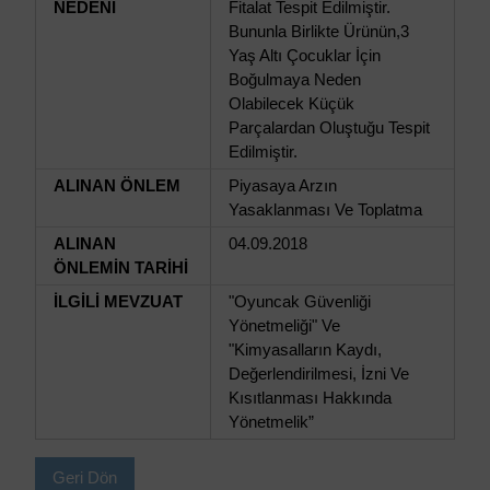
NEDENİ
Fitalat Tespit Edilmiştir.
Bununla Birlikte Ürünün,3
Yaş Altı Çocuklar İçin
Boğulmaya Neden
Olabilecek Küçük
Parçalardan Oluştuğu Tespit
Edilmiştir.
ALINAN ÖNLEM
Piyasaya Arzın
Yasaklanması Ve Toplatma
ALINAN
04.09.2018
ÖNLEMİN TARİHİ
İLGİLİ MEVZUAT
"Oyuncak Güvenliği
Yönetmeliği" Ve
"Kimyasalların Kaydı,
Değerlendirilmesi, İzni Ve
Kısıtlanması Hakkında
Yönetmelik”
Geri Dön