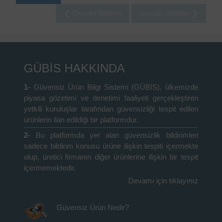
❮ Önceki Bildirim
Sonraki Bildirim ❯
GÜBİS HAKKINDA
1-
Güvensiz Ürün Bilgi Sistemi (GÜBİS), ülkemizde
piyasa gözetimi ve denetimi faaliyeti gerçekleştiren
yetkili kuruluşlar tarafından güvensizliği tespit edilen
ürünlerin ilan edildiği bir platformdur.
2-
Bu platformda yer alan güvensizlik bildirimleri
sadece bildirim konusu ürüne ilişkin tespiti içermekte
olup, üretici firmanın diğer ürünlerine ilişkin bir tespit
içermemektedir.
Devamı için tıklayınız
Güvensiz Ürün Nedir?