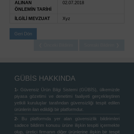
ALINAN
02.07.2018
ÖNLEMİN TARİHİ
İLGİLİ MEVZUAT
Xyz
Geri Dön
❮ Önceki Bildirim
Sonraki Bildirim ❯
GÜBİS HAKKINDA
1-
Güvensiz Ürün Bilgi Sistemi (GÜBİS), ülkemizde
piyasa gözetimi ve denetimi faaliyeti gerçekleştiren
yetkili kuruluşlar tarafından güvensizliği tespit edilen
ürünlerin ilan edildiği bir platformdur.
2-
Bu platformda yer alan güvensizlik bildirimleri
sadece bildirim konusu ürüne ilişkin tespiti içermekte
olup, üretici firmanın diğer ürünlerine ilişkin bir tespit