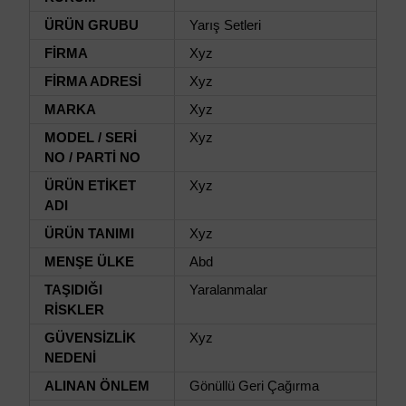
ÜRÜN GRUBU
Yarış Setleri
FİRMA
Xyz
FİRMA ADRESİ
Xyz
MARKA
Xyz
MODEL / SERİ
Xyz
NO / PARTİ NO
ÜRÜN ETİKET
Xyz
ADI
ÜRÜN TANIMI
Xyz
MENŞE ÜLKE
Abd
TAŞIDIĞI
Yaralanmalar
RİSKLER
GÜVENSİZLİK
Xyz
NEDENİ
ALINAN ÖNLEM
Gönüllü Geri Çağırma