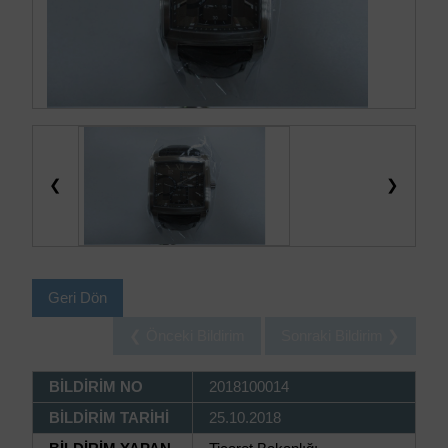
❮
❯
Geri Dön
❮ Önceki Bildirim
Sonraki Bildirim ❯
BİLDİRİM NO
2018100014
BİLDİRİM TARİHİ
25.10.2018